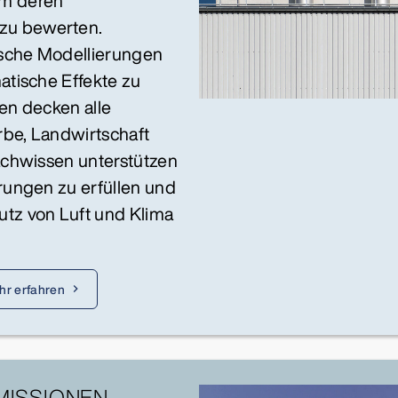
um deren
zu bewerten.
ische Modellierungen
atische Effekte zu
en decken alle
rbe, Landwirtschaft
Fachwissen unterstützen
rungen zu erfüllen und
utz von Luft und Klima
hr erfahren
MISSIONEN