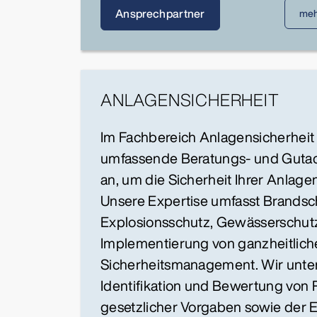
Ansprechpartner
meh
ANLAGENSICHERHEIT
Im Fachbereich Anlagensicherheit 
umfassende Beratungs- und Gutac
an, um die Sicherheit Ihrer Anlage
Unsere Expertise umfasst Brandsc
Explosionsschutz, Gewässerschut
Implementierung von ganzheitlic
Sicherheitsmanagement. Wir unter
Identifikation und Bewertung von R
gesetzlicher Vorgaben sowie der 