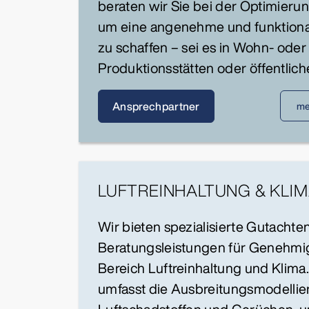
beraten wir Sie bei der Optimieru
um eine angenehme und funktio
zu schaffen – sei es in Wohn- ode
Produktionsstätten oder öffentli
Ansprechpartner
me
LUFTREINHALTUNG & KLI
Wir bieten spezialisierte Gutachte
Beratungsleistungen für Genehmi
Bereich Luftreinhaltung und Klima
umfasst die Ausbreitungsmodellie