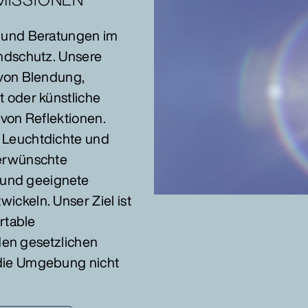
 und Beratungen im
ndschutz. Unsere
von Blendung,
 oder künstliche
von Reflektionen.
 Leuchtdichte und
erwünschte
n und geeignete
ckeln. Unser Ziel ist
rtable
 den gesetzlichen
die Umgebung nicht