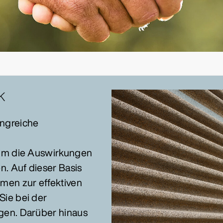
K
ngreiche
 um die Auswirkungen
n. Auf dieser Basis
men zur effektiven
ie bei der
gen. Darüber hinaus