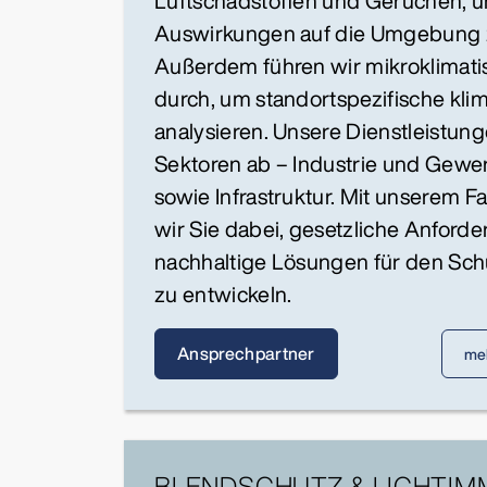
Luftschadstoffen und Gerüchen, 
Auswirkungen auf die Umgebung 
Außerdem führen wir mikroklimat
durch, um standortspezifische klim
analysieren. Unsere Dienstleistung
Sektoren ab – Industrie und Gewe
sowie Infrastruktur. Mit unserem 
wir Sie dabei, gesetzliche Anforde
nachhaltige Lösungen für den Sch
zu entwickeln.
Ansprechpartner
me
BLENDSCHUTZ & LICHTIM