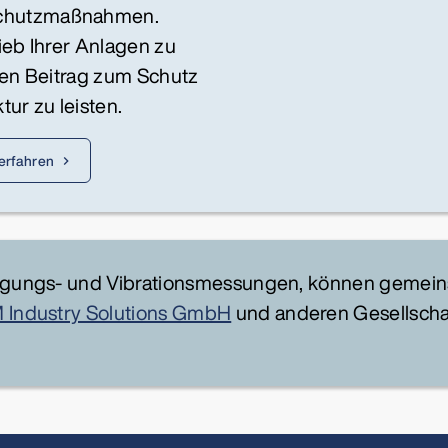
Schutzmaßnahmen.
rieb Ihrer Anlagen zu
nen Beitrag zum Schutz
ur zu leisten.
erfahren
ingungs- und Vibrationsmessungen, können gemein
 Industry Solutions GmbH
und anderen Gesellscha
.