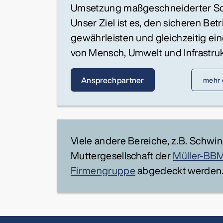
Umsetzung maßgeschneiderter 
Unser Ziel ist es, den sicheren Bet
gewährleisten und gleichzeitig ei
von Mensch, Umwelt und Infrastrukt
Ansprechpartner
mehr 
Viele andere Bereiche, z.B. Schw
Muttergesellschaft der
Müller-BBM
Firmengruppe
abgedeckt werden