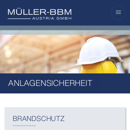
menu
ANLAGENSICHERHEIT
BRANDSCHUTZ