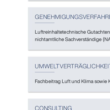
GENEHMIGUNGSVERFAHR
Luftreinhaltetechnische Gutachte
nichtamtliche Sachverständige (N
UMWELT­VERTRÄGLICHKEI
Fachbeitrag Luft und Klima sowie 
CONSULTING