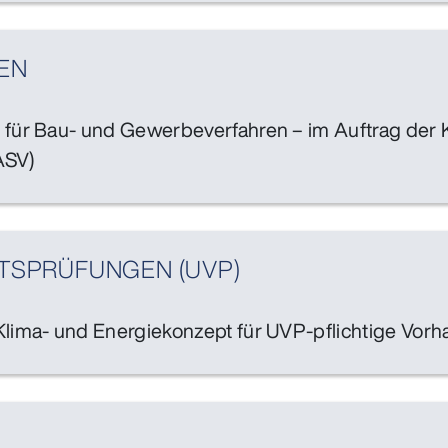
EN
n für Bau- und Gewerbeverfahren – im Auftrag der
ASV)
TS­PRÜFUNGEN (UVP)
Klima- und Energiekonzept für UVP-pflichtige Vor