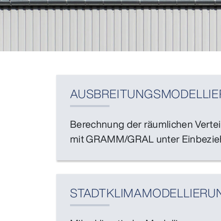
AUSBREITUNGS­MODELLI
Berechnung der räumlichen Vertei
mit GRAMM/GRAL unter Einbezieh
STADTKLIMA­MODELLIERU