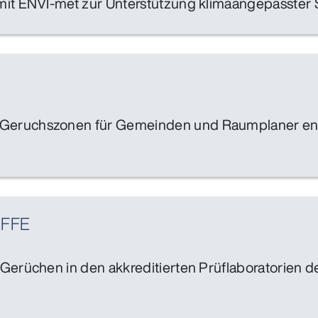
mit ENVI-met zur Unterstützung klimaangepasster
Geruchszonen für Gemeinden und Raumplaner ent
FFE
Gerüchen in den akkreditierten Prüflaboratorien d