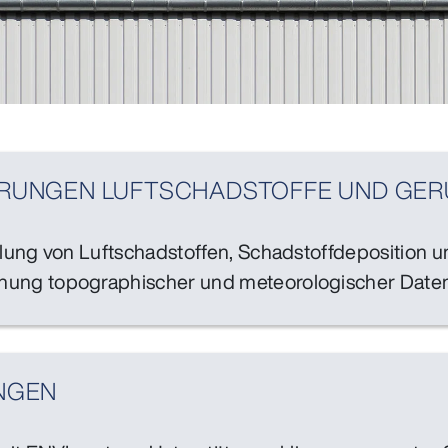
ERUNGEN LUFTSCHADSTOFFE UND GE
lung von Luftschadstoffen, Schadstoffdeposition
ung topographischer und meteorologischer Date
NGEN