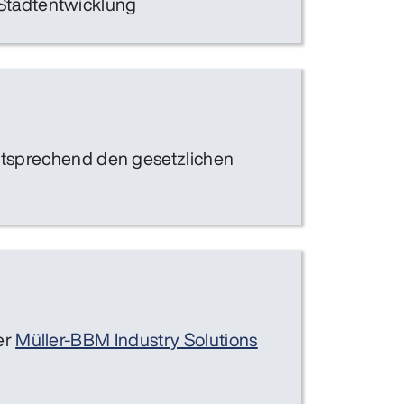
 Stadtentwicklung
sprechend den gesetzlichen
er
Müller-BBM Industry Solutions