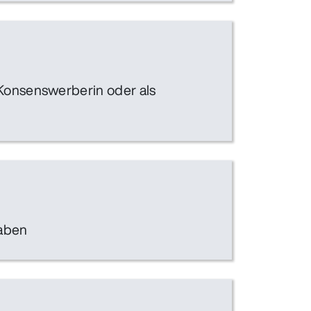
 Konsenswerberin oder als
haben