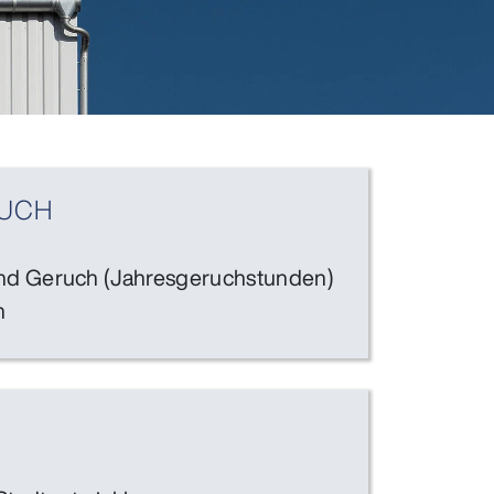
RUCH
 und Geruch (Jahresgeruchstunden)
n